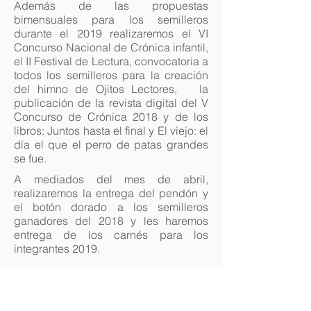
Además de las propuestas
bimensuales para los semilleros
durante el 2019 realizaremos el VI
Concurso Nacional de Crónica infantil,
el II Festival de Lectura, convocatoria a
todos los semilleros para la creación
del himno de Ojitos Lectores, la
publicación de la revista digital del V
Concurso de Crónica 2018 y de los
libros: Juntos hasta el final y El viejo: el
día el que el perro de patas grandes
se fue.
A mediados del mes de abril,
realizaremos la entrega del pendón y
el botón dorado a los semilleros
ganadores del 2018 y les haremos
entrega de los carnés para los
integrantes 2019.
Son grandes retos, solo posibles con
su apoyo y decidida participación.