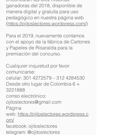
ganadoras del 2018, disponible de
manera digital y gratuita para uso
pedagógico en nuestra página web
(
https://ojitoslectores.wordpress.com/
)
Para el 2019, nuevamente contamos
con el apoyo de la fábrica de Cartones
y Papeles de Risaralda para la
premiación del concurso.
Cualquier inquietud por favor
comunicarse:
celular:
301 4272579
–
312 4284530
Desde otro lugar de Colombia 6 +
3221888
correo electrónico:
ojitoslectores@gmail.com
Página
web:
https://ojitoslectores.wordpress.c
om/
facebook: ojitoslectores
telegram: @ojitoslectores