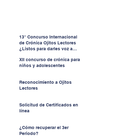
13° Concurso Internacional
de Crónica Ojitos Lectores
¿Listos para darles voz a
quienes no la tienen?
XII concurso de crónica para
niños y adolescentes
Reconocimiento a Ojitos
Lectores
Solicitud de Certificados en
línea
¿Cómo recuperar el 3er
Periodo?