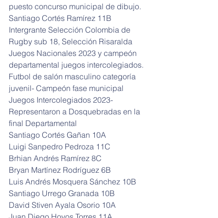
puesto concurso municipal de dibujo.
Santiago Cortés Ramírez 11B 
Intergrante Selección Colombia de 
Rugby sub 18, Selección Risaralda 
Juegos Nacionales 2023 y campeón 
departamental juegos intercolegiados.
Futbol de salón masculino categoría 
juvenil- Campeón fase municipal 
Juegos Intercolegiados 2023-
Representaron a Dosquebradas en la 
final Departamental
Santiago Cortés Gañan 10A
Luigi Sanpedro Pedroza 11C
Brhian Andrés Ramírez 8C
Bryan Martínez Rodríguez 6B
Luis Andrés Mosquera Sánchez 10B
Santiago Urrego Granada 10B
David Stiven Ayala Osorio 10A
Juan Diego Hoyos Torres 11A