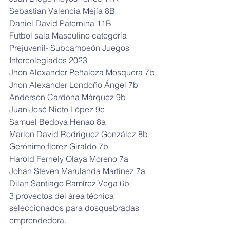
Sebastian Valencia Mejía 8B
Daniel David Paternina 11B
Futbol sala Masculino categoría 
Prejuvenil- Subcampeón Juegos 
Intercolegiados 2023
Jhon Alexander Peñaloza Mosquera 7b
Jhon Alexander Londoño Ángel 7b
Anderson Cardona Márquez 9b
Juan José Nieto López 9c
Samuel Bedoya Henao 8a
Marlon David Rodríguez González 8b
Gerónimo florez Giraldo 7b
Harold Fernely Olaya Moreno 7a
Johan Steven Marulanda Martínez 7a
Dilan Santiago Ramírez Vega 6b
3 proyectos del área técnica 
seleccionados para dosquebradas 
emprendedora.