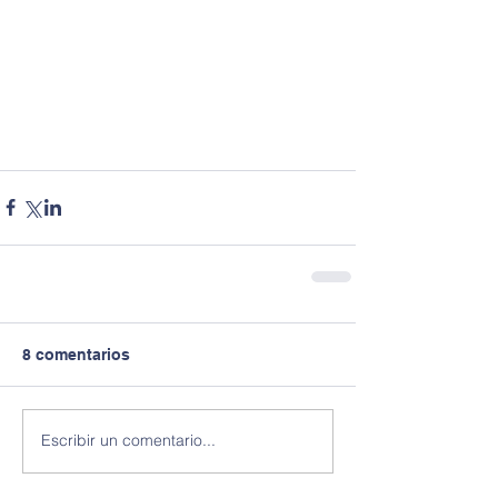
8 comentarios
Escribir un comentario...