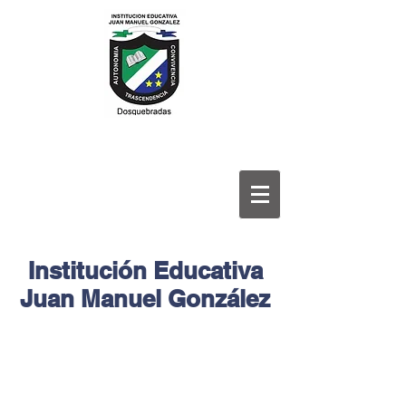
Institución Educativa
Juan Manuel González