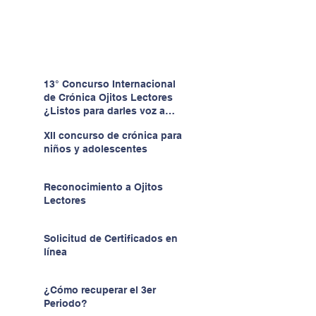
13° Concurso Internacional
de Crónica Ojitos Lectores
¿Listos para darles voz a
quienes no la tienen?
XII concurso de crónica para
niños y adolescentes
Reconocimiento a Ojitos
Lectores
Solicitud de Certificados en
línea
¿Cómo recuperar el 3er
Periodo?