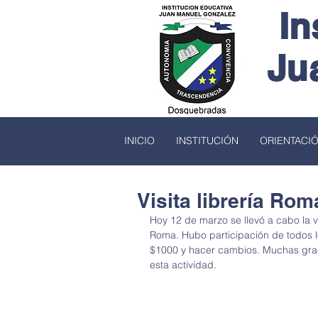
In
Ju
INICIO
INSTITUCIÓN
ORIENTACI
Visita librería Rom
Hoy 12 de marzo se llevó a cabo la vis
Roma. Hubo participación de todos lo
$1000 y hacer cambios. Muchas graci
esta actividad. 