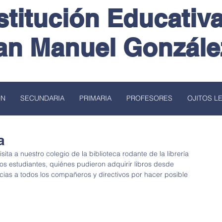
stitución Educativ
an Manuel Gonzále
ÓN
SECUNDARIA
PRIMARIA
PROFESORES
OJITOS L
a
ita a nuestro colegio de la biblioteca rodante de la librería 
s estudiantes, quiénes pudieron adquirir libros desde 
as a todos los compañeros y directivos por hacer posible 