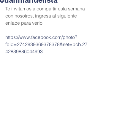
Te invitamos a compartir esta semana 
con nosotros, ingresa al siguiente 
enlace para verlo
https://www.facebook.com/photo?
fbid=2742839369378378&set=pcb.27
42839886044993