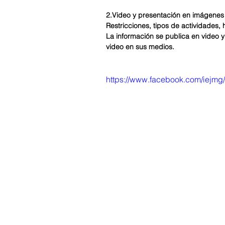
2.Video y presentación en imágenes
Restricciones, tipos de actividades,
La información se publica en video y 
video en sus medios.
https://www.facebook.com/iejm