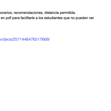
 horarios, recomendaciones, distancia permitida.
en pdf para facilitarle a los estudiantes que no pueden ver 
g/videos/2571446476517669/