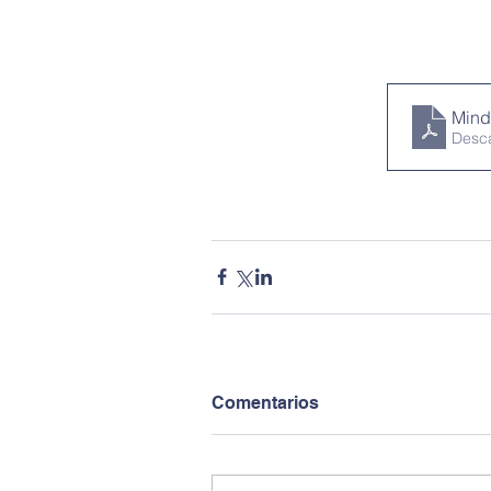
Mind
Desc
Comentarios