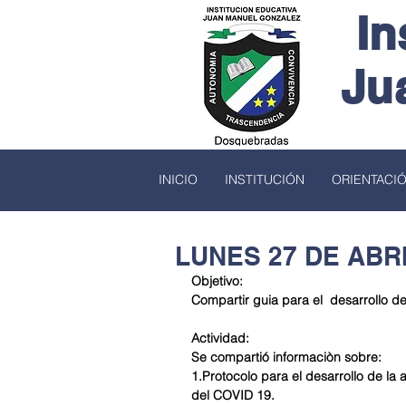
In
Ju
INICIO
INSTITUCIÓN
ORIENTACI
LUNES 27 DE ABR
Objetivo:
Compartir guia para el  desarrollo de
Actividad:
Se compartió informaciòn sobre:
1.Protocolo para el desarrollo de la a
del COVID 19.