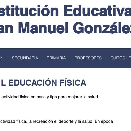
stitución Educativ
an Manuel Gonzále
ÓN
SECUNDARIA
PRIMARIA
PROFESORES
OJITOS L
IL EDUCACIÓN FÍSICA
 actividad fìsica en casa y tips para mejorar la salud.
ctividad física, la recreación el deporte y la salud. En época 