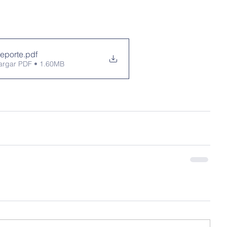
eporte
.pdf
argar PDF • 1.60MB