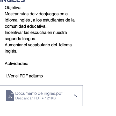
Objetivo:
Mostrar rutas de videojuegos en el 
idioma inglés , a los estudiantes de la 
comunidad educativa .
Incentivar las escucha en nuestra 
segunda lengua.
Aumentar el vocabulario del  idioma 
inglés.
Actividades:
1.Ver el PDF adjunto
Documento de ingles
.pdf
Descargar PDF • 121KB
https://youtu.be/JQndRHZwoyc