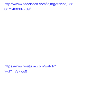
https://www.facebook.com/iejmg/videos/258
0879408907709/
https://www.youtube.com/watch?
v=JY_iVy7lco0