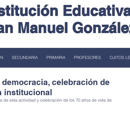
stitución Educativ
an Manuel Gonzále
ÓN
SECUNDARIA
PRIMARIA
PROFESORES
OJITOS L
 democracia, celebración de
 institucional
pa de esta actividad y celebración de los 70 años de vida de 