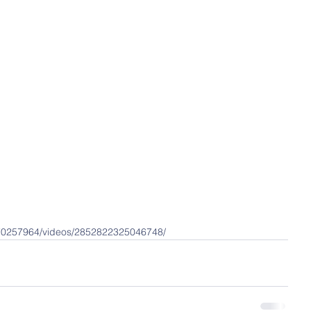
70257964/videos/2852822325046748/