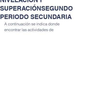
SUPERACIÓNSEGUNDO
PERIODO SECUNDARIA
A continuación se indica donde 
encontrar las actividades de 
nivelación y superación por docente.
INFORME ANS
.pdf
Descargar PDF • 30KB