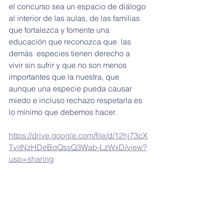
el concurso sea un espacio de diálogo 
al interior de las aulas, de las familias 
que fortalezca y fomente una 
educación que reconozca que  las 
demás  especies tienen derecho a 
vivir sin sufrir y que no son menos 
importantes que la nuestra, que 
aunque una especie pueda causar 
miedo e incluso rechazo respetarla es 
lo mínimo que debemos hacer.
https://drive.google.com/file/d/12hj73cX
TvitNzHDeBqQssQ3Wab-LzWxD/view?
usp=sharing